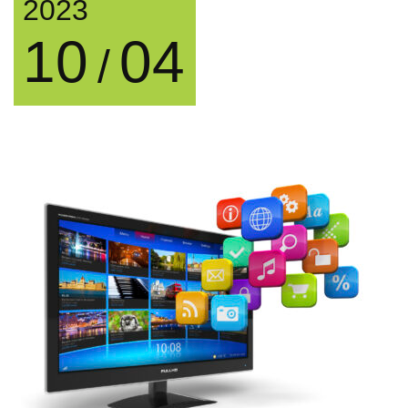
2023
10
04
/